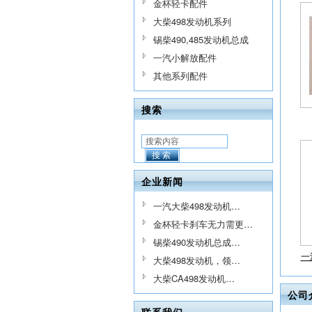
金杯轻卡配件
大柴498发动机系列
锡柴490,485发动机总成
一汽小解放配件
其他系列配件
搜索
搜索
企业新闻
一汽大柴498发动机…
金杯轻卡刹车无力需更…
锡柴490发动机总成…
一
大柴498发动机，领…
大柴CA498发动机…
公司