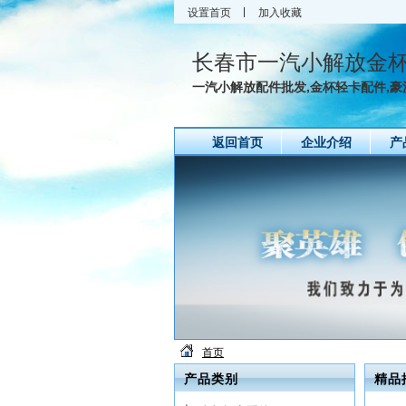
设置首页
加入收藏
一
长春市一汽小解放金
一汽小解放配件批发,金杯轻卡配件,豪沃
返回首页
企业介绍
产
首页
产品类别
精品