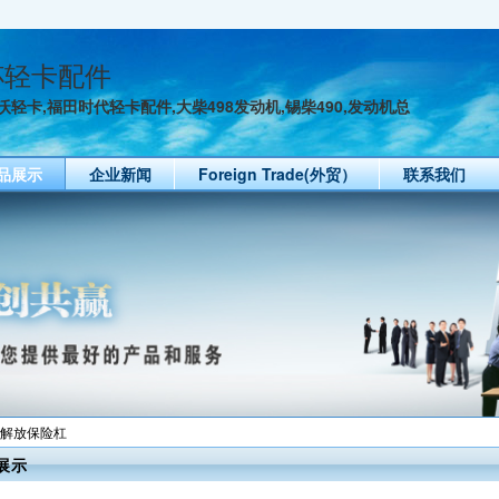
杯轻卡配件
轻卡,福田时代轻卡配件,大柴498发动机,锡柴490,发动机总
品展示
企业新闻
Foreign Trade(外贸）
联系我们
 解放保险杠
展示