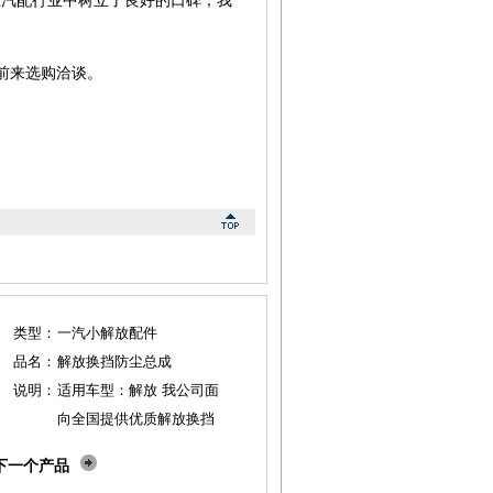
前来选购洽谈。
类型：
一汽小解放配件
品名：
解放换挡防尘总成
说明：
适用车型：解放 我公司面
向全国提供优质解放换挡
防尘总成，欢迎新老顾客
下一个产品
前来选购