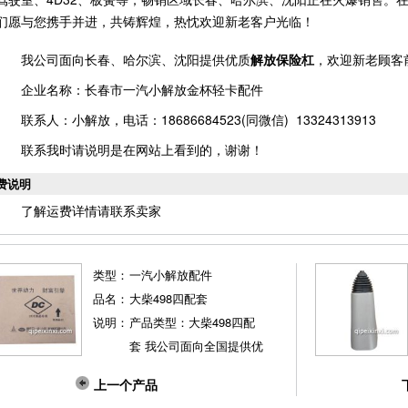
们愿与您携手并进，共铸辉煌，热忱欢迎新老客户光临！
我公司面向长春、哈尔滨、沈阳提供优质
解放保险杠
，欢迎新老顾客
企业名称：长春市一汽小解放金杯轻卡配件
联系人：小解放，电话：18686684523(同微信) 13324313913
联系我时请说明是在网站上看到的，谢谢！
费说明
了解运费详情请联系卖家
类型：
一汽小解放配件
品名：
大柴498四配套
说明：
产品类型：大柴498四配
套 我公司面向全国提供优
质大柴498四配套，欢迎
上一个产品
新老