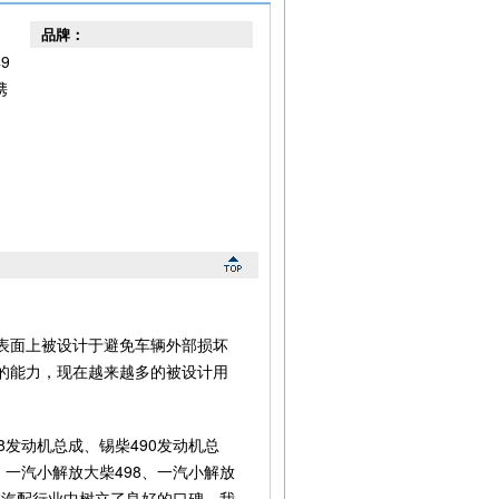
品牌：
9
携
表面上被设计于避免车辆外部损坏
的能力，现在越来越多的被设计用
发动机总成、锡柴490发动机总
一汽小解放大柴498、一汽小解放
在汽配行业中树立了良好的口碑，我