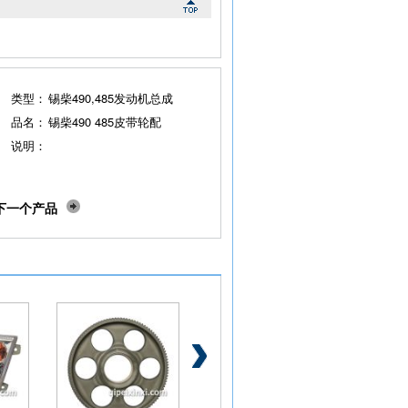
类型：
锡柴490,485发动机总成
品名：
锡柴490 485皮带轮配
说明：
下一个产品