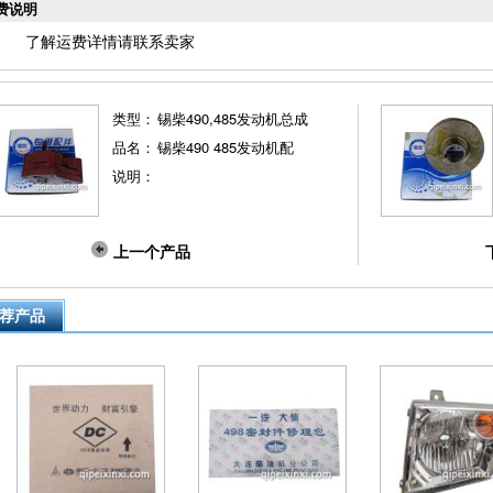
费说明
了解运费详情请联系卖家
类型：
锡柴490,485发动机总成
品名：
锡柴490 485发动机配
说明：
上一个产品
荐产品