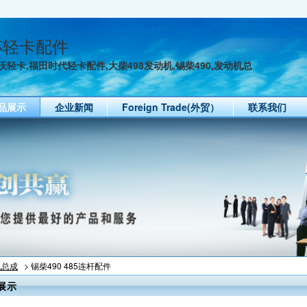
杯轻卡配件
轻卡,福田时代轻卡配件,大柴498发动机,锡柴490,发动机总
品展示
企业新闻
Foreign Trade(外贸）
联系我们
机总成
> 锡柴490 485连杆配件
展示