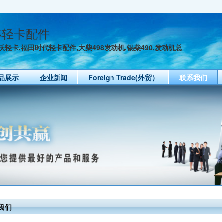
杯轻卡配件
轻卡,福田时代轻卡配件,大柴498发动机,锡柴490,发动机总
品展示
企业新闻
Foreign Trade(外贸）
联系我们
我们