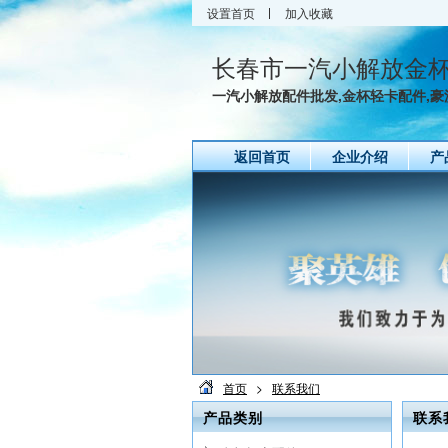
设置首页
加入收藏
长春市一汽小解放金
一汽小解放配件批发,金杯轻卡配件,豪沃
返回首页
企业介绍
产
首页
>
联系我们
产品类别
联系