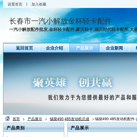
设置首页
加入收藏
长春市一汽小解放金杯轻卡配件
一汽小解放配件批发,金杯轻卡配件,豪沃轻卡,福田时代轻卡配件,大柴4
返回首页
企业介绍
产品展示
企业新闻
首页
>
产品展示
>
锡柴490,485发动机总成
> 锡柴490 485发动机配
产品类别
产品展示