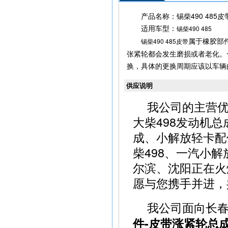
产品名称：锡柴490 485
适用车型：
锡柴490 485
属于橡胶部
锡柴490 485皮带
张紧轮都会发生磨损或者老化。
换，具体的更换周期应该以车辆
供应说明
我公司的主营
大柴498发动机总
成、小解放轻卡配
柴498、一汽小
尔滨、沈阳正在火
愿与您携手并进，
我公司面向长
件-皮带涨紧轮总