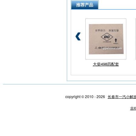
推荐产品
解放活塞环
小解放点火开关
大柴498四配套
copyright © 2010 - 2026
长春市一汽小解
吉I