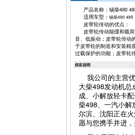
产品名称：锡柴490 4
适用车型：
锡柴490 485
皮带轮传动的优点：
皮带轮传动能缓和载荷
音、低振动；皮带轮传动
于皮带轮的制造和安装精
过载保护的功能；皮带轮
供应说明
我公司的主营
大柴498发动机总
成、小解放轻卡配
柴498、一汽小
尔滨、沈阳正在火
愿与您携手并进，