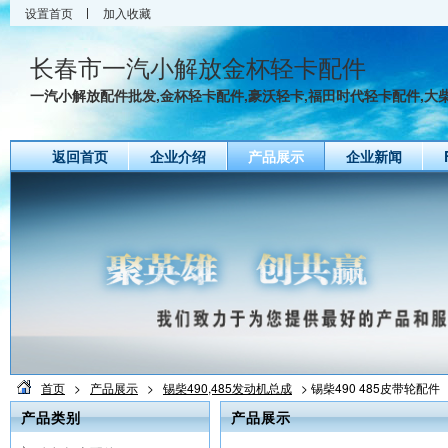
设置首页
加入收藏
长春市一汽小解放金杯轻卡配件
一汽小解放配件批发,金杯轻卡配件,豪沃轻卡,福田时代轻卡配件,大柴4
返回首页
企业介绍
产品展示
企业新闻
首页
>
产品展示
>
锡柴490,485发动机总成
> 锡柴490 485皮带轮配件
产品类别
产品展示