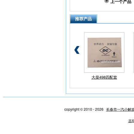
上一个产品
推荐产品
解放活塞环
小解放点火开关
大柴498四配套
copyright © 2010 - 2026
长春市一汽小解
吉I