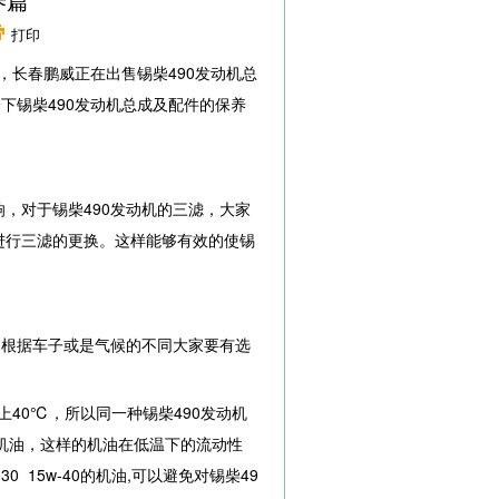
养篇
打印
，长春鹏威正在出售锡柴490发动机总
下锡柴490发动机总成及配件的保养
，对于锡柴490发动机的三滤，大家
进行三滤的更换。这样能够有效的使锡
，根据车子或是气候的不同大家要有选
上40℃，所以同一种锡柴490发动机
的机油，这样的机油在低温下的流动性
 15w-40的机油,可以避免对锡柴49