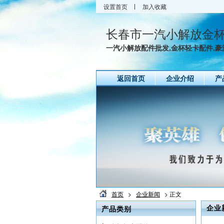
设置首页
加入收藏
长春市一汽小解放金
一汽小解放配件批发,金杯轻卡配件,豪沃
返回首页
企业介绍
产
首页
>
企业新闻
> 正文
产品类别
企业