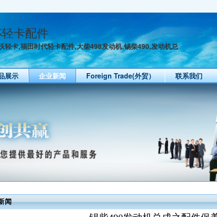
杯轻卡配件
轻卡,福田时代轻卡配件,大柴498发动机,锡柴490,发动机总
品展示
企业新闻
Foreign Trade(外贸）
联系我们
新闻