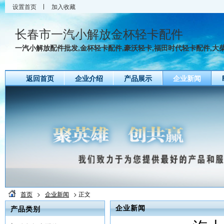
设置首页
加入收藏
长春市一汽小解放金杯轻卡配件
一汽小解放配件批发,金杯轻卡配件,豪沃轻卡,福田时代轻卡配件,大柴4
返回首页
企业介绍
产品展示
企业新闻
首页
>
企业新闻
> 正文
产品类别
企业新闻