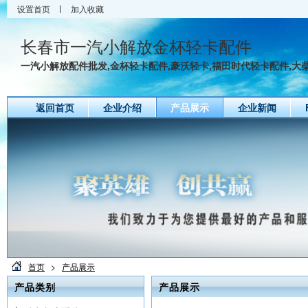
设置首页
加入收藏
长春市一汽小解放金杯轻卡配件
一汽小解放配件批发,金杯轻卡配件,豪沃轻卡,福田时代轻卡配件,大柴4
返回首页
企业介绍
产品展示
企业新闻
首页
>
产品展示
产品类别
产品展示