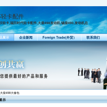
杯轻卡配件
轻卡,福田时代轻卡配件,大柴498发动机,锡柴490,发动机总
品展示
企业新闻
Foreign Trade(外贸）
联系我们
 大柴498大修包
展示