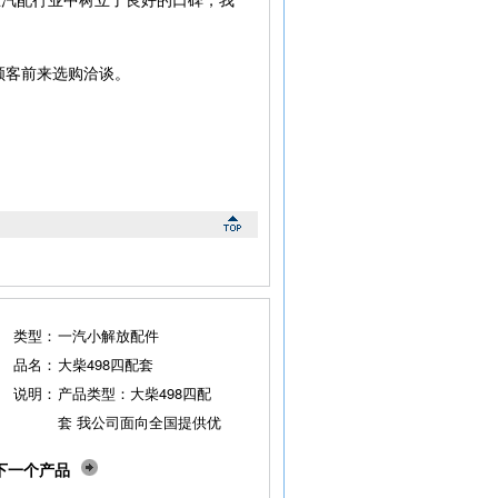
顾客前来选购洽谈。
类型：
一汽小解放配件
品名：
大柴498四配套
说明：
产品类型：大柴498四配
套 我公司面向全国提供优
质大柴498四配套，欢迎
下一个产品
新老