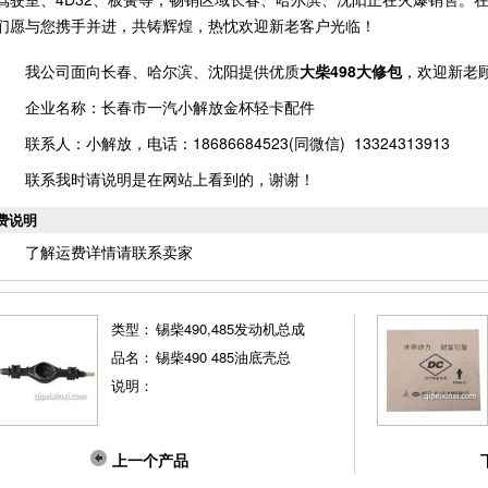
们愿与您携手并进，共铸辉煌，热忱欢迎新老客户光临！
我公司面向长春、哈尔滨、沈阳提供优质
大柴498大修包
，欢迎新老
企业名称：长春市一汽小解放金杯轻卡配件
联系人：小解放，电话：18686684523(同微信) 13324313913
联系我时请说明是在网站上看到的，谢谢！
费说明
了解运费详情请联系卖家
类型：
锡柴490,485发动机总成
品名：
锡柴490 485油底壳总
说明：
上一个产品