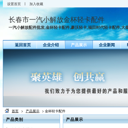
设置首页
加入收藏
长春市一汽小解放金杯轻卡配件
一汽小解放配件批发,金杯轻卡配件,豪沃轻卡,福田时代轻卡配件,大柴4
返回首页
企业介绍
产品展示
企业新闻
首页
>
产品展示
> 金杯轻卡配件
产品类别
产品展示