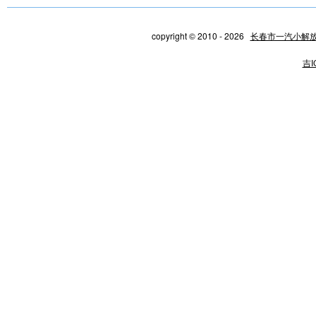
copyright © 2010 - 2026
长春市一汽小解
吉I