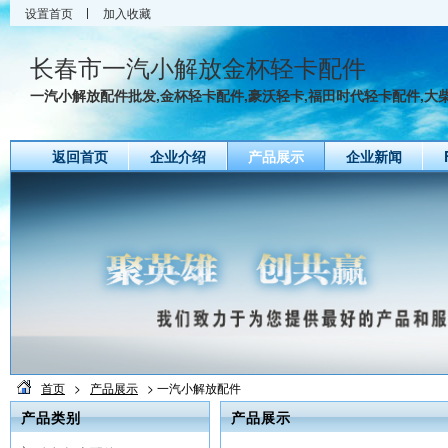
设置首页
加入收藏
长春市一汽小解放金杯轻卡配件
一汽小解放配件批发,金杯轻卡配件,豪沃轻卡,福田时代轻卡配件,大柴4
返回首页
企业介绍
产品展示
企业新闻
首页
>
产品展示
> 一汽小解放配件
产品类别
产品展示