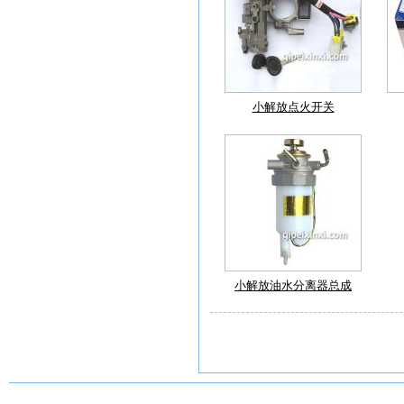
小解放点火开关
小解放油水分离器总成