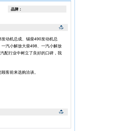
品牌：
发动机总成、锡柴490发动机总
一汽小解放大柴498、一汽小解放
在汽配行业中树立了良好的口碑，我
老顾客前来选购洽谈。