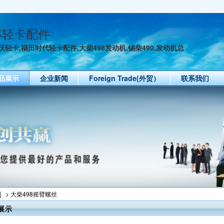
杯轻卡配件
轻卡,福田时代轻卡配件,大柴498发动机,锡柴490,发动机总
品展示
企业新闻
Foreign Trade(外贸）
联系我们
列
> 大柴498摇臂螺丝
展示