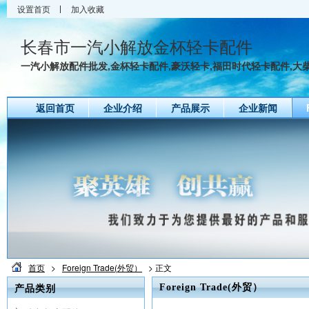
设置首页
加入收藏
长春市一汽小解放金杯轻卡配件
一汽小解放配件批发,金杯轻卡配件,豪沃轻卡,福田时代轻卡配件,大柴4
返回首页
企业介绍
产品展示
企业新闻
首页
>
Foreign Trade(外贸）
> 正文
产品类别
Foreign Trade(外贸）